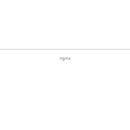
nginx