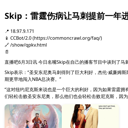
Skip：雷霆伤病让马刺提前一年
📍 18.97.9.171
📱 CCBot/2.0 (https://commoncrawl.org/faq/)
🔗 /show/qpkv.html
📄
直播吧6月3日讯 今日名嘴Skip在自己的播客节目中谈到了马
Skip表示：“圣安东尼奥马刺得到了巨大利好，杰伦·威廉
期更早地闯入NBA总决赛。”
“这对纽约尼克斯来说也是一个巨大的利好，因为如果雷霆拥
们轻松击败圣安东尼奥，那么他们也会轻松击败尼克斯，因为