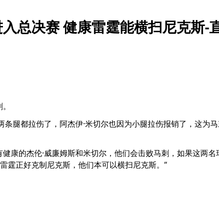
进入总决赛 健康雷霆能横扫尼克斯-
刺。
姆斯两条腿都拉伤了，阿杰伊·米切尔也因为小腿拉伤报销了，这
有健康的杰伦·威廉姆斯和米切尔，他们会击败马刺，如果这两
雷霆正好克制尼克斯，他们本可以横扫尼克斯。”